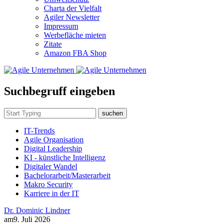
Charta der Vielfalt
Agiler Newsletter
Impressum
Werbefläche mieten
Zitate
Amazon FBA Shop
Suchbegruff eingeben
suchen
IT-Trends
Agile Organisation
Digital Leadership
KI - künstliche Intelligenz
Digitaler Wandel
Bachelorarbeit/Masterarbeit
Makro Security
Karriere in der IT
Dr. Dominic Lindner
am
9. Juli 2026