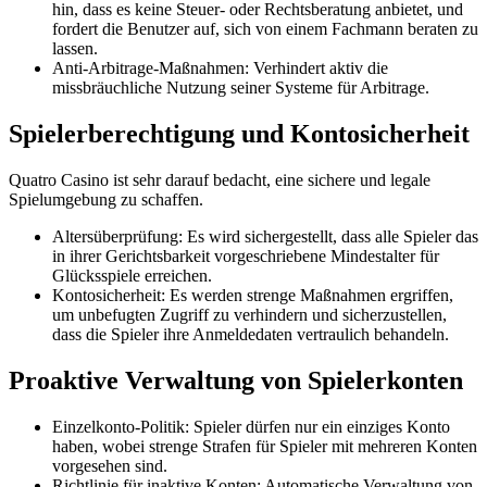
hin, dass es keine Steuer- oder Rechtsberatung anbietet, und
fordert die Benutzer auf, sich von einem Fachmann beraten zu
lassen.
Anti-Arbitrage-Maßnahmen: Verhindert aktiv die
missbräuchliche Nutzung seiner Systeme für Arbitrage.
Spielerberechtigung und Kontosicherheit
Quatro Casino ist sehr darauf bedacht, eine sichere und legale
Spielumgebung zu schaffen.
Altersüberprüfung: Es wird sichergestellt, dass alle Spieler das
in ihrer Gerichtsbarkeit vorgeschriebene Mindestalter für
Glücksspiele erreichen.
Kontosicherheit: Es werden strenge Maßnahmen ergriffen,
um unbefugten Zugriff zu verhindern und sicherzustellen,
dass die Spieler ihre Anmeldedaten vertraulich behandeln.
Proaktive Verwaltung von Spielerkonten
Einzelkonto-Politik: Spieler dürfen nur ein einziges Konto
haben, wobei strenge Strafen für Spieler mit mehreren Konten
vorgesehen sind.
Richtlinie für inaktive Konten: Automatische Verwaltung von