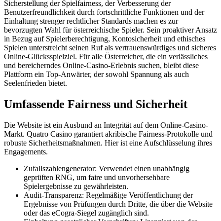
Sicherstellung der Spielfairness, der Verbesserung der
Benutzerfreundlichkeit durch fortschrittliche Funktionen und der
Einhaltung strenger rechtlicher Standards machen es zur
bevorzugten Wahl für österreichische Spieler. Sein proaktiver Ansatz
in Bezug auf Spielerberechtigung, Kontosicherheit und ethisches
Spielen unterstreicht seinen Ruf als vertrauenswürdiges und sicheres
Online-Glücksspielziel. Für alle Österreicher, die ein verlässliches
und bereicherndes Online-Casino-Erlebnis suchen, bleibt diese
Plattform ein Top-Anwärter, der sowohl Spannung als auch
Seelenfrieden bietet.
Umfassende Fairness und Sicherheit
Die Website ist ein Ausbund an Integrität auf dem Online-Casino-
Markt. Quatro Casino garantiert akribische Fairness-Protokolle und
robuste Sicherheitsmaßnahmen. Hier ist eine Aufschlüsselung ihres
Engagements.
Zufallszahlengenerator: Verwendet einen unabhängig
geprüften RNG, um faire und unvorhersehbare
Spielergebnisse zu gewährleisten.
Audit-Transparenz: Regelmäßige Veröffentlichung der
Ergebnisse von Prüfungen durch Dritte, die über die Website
oder das eCogra-Siegel zugänglich sind.