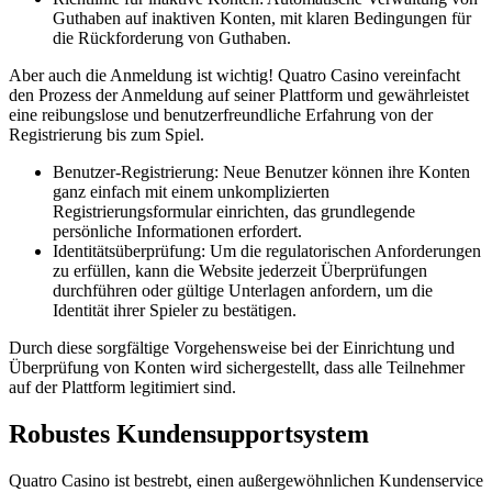
Guthaben auf inaktiven Konten, mit klaren Bedingungen für
die Rückforderung von Guthaben.
Aber auch die Anmeldung ist wichtig! Quatro Casino vereinfacht
den Prozess der Anmeldung auf seiner Plattform und gewährleistet
eine reibungslose und benutzerfreundliche Erfahrung von der
Registrierung bis zum Spiel.
Benutzer-Registrierung: Neue Benutzer können ihre Konten
ganz einfach mit einem unkomplizierten
Registrierungsformular einrichten, das grundlegende
persönliche Informationen erfordert.
Identitätsüberprüfung: Um die regulatorischen Anforderungen
zu erfüllen, kann die Website jederzeit Überprüfungen
durchführen oder gültige Unterlagen anfordern, um die
Identität ihrer Spieler zu bestätigen.
Durch diese sorgfältige Vorgehensweise bei der Einrichtung und
Überprüfung von Konten wird sichergestellt, dass alle Teilnehmer
auf der Plattform legitimiert sind.
Robustes Kundensupportsystem
Quatro Casino ist bestrebt, einen außergewöhnlichen Kundenservice