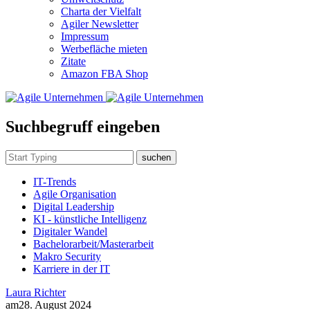
Charta der Vielfalt
Agiler Newsletter
Impressum
Werbefläche mieten
Zitate
Amazon FBA Shop
Suchbegruff eingeben
suchen
IT-Trends
Agile Organisation
Digital Leadership
KI - künstliche Intelligenz
Digitaler Wandel
Bachelorarbeit/Masterarbeit
Makro Security
Karriere in der IT
Laura Richter
am
28. August 2024