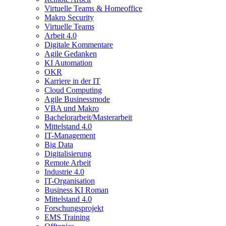
Virtuelle Teams & Homeoffice
Makro Security
Virtuelle Teams
Arbeit 4.0
Digitale Kommentare
Agile Gedanken
KI Automation
OKR
Karriere in der IT
Cloud Computing
Agile Businessmode
VBA und Makro
Bachelorarbeit/Masterarbeit
Mittelstand 4.0
IT-Management
Big Data
Digitalisierung
Remote Arbeit
Industrie 4.0
IT-Organisation
Business KI Roman
Mittelstand 4.0
Forschungsprojekt
EMS Training