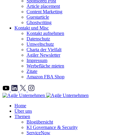
Sponsored Post
Article placement
Content Marketing
Guestarticle
Ghostwriting
Kontakt und Misc
Kontakt aufnehmen
Datenschutz
Umweltschutz
Charta der Vielfalt
Agiler Newsletter
Impressum
Werbefläche mieten
Zitate
Amazon FBA Shop
">
Home
Über uns
Themen
Blogübersicht
KI Governance & Security
ServiceNow