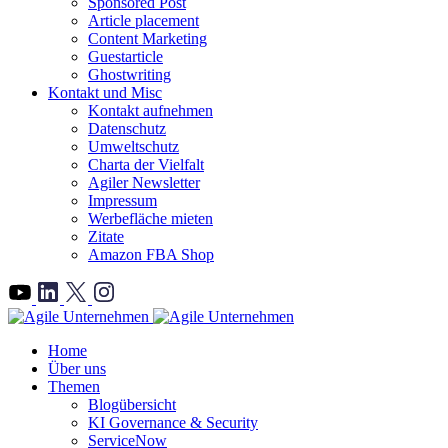
Sponsored Post
Article placement
Content Marketing
Guestarticle
Ghostwriting
Kontakt und Misc
Kontakt aufnehmen
Datenschutz
Umweltschutz
Charta der Vielfalt
Agiler Newsletter
Impressum
Werbefläche mieten
Zitate
Amazon FBA Shop
">
Home
Über uns
Themen
Blogübersicht
KI Governance & Security
ServiceNow