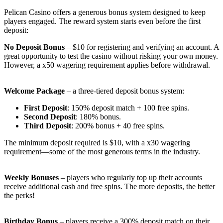
Pelican Casino offers a generous bonus system designed to keep
players engaged. The reward system starts even before the first
deposit:
No Deposit Bonus
– $10 for registering and verifying an account. A
great opportunity to test the casino without risking your own money.
However, a x50 wagering requirement applies before withdrawal.
Welcome Package
– a three-tiered deposit bonus system:
First Deposit
: 150% deposit match + 100 free spins.
Second Deposit
: 180% bonus.
Third Deposit
: 200% bonus + 40 free spins.
The minimum deposit required is $10, with a x30 wagering
requirement—some of the most generous terms in the industry.
Weekly Bonuses
– players who regularly top up their accounts
receive additional cash and free spins. The more deposits, the better
the perks!
Birthday Bonus
– players receive a 300% deposit match on their