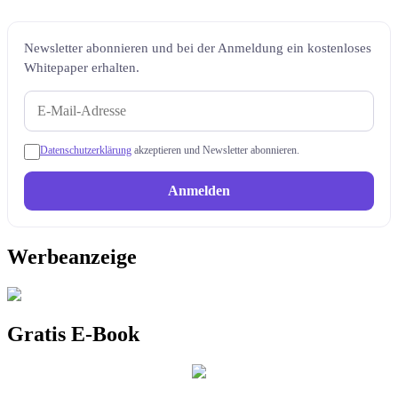
Newsletter abonnieren und bei der Anmeldung ein kostenloses
Whitepaper erhalten.
Datenschutzerklärung
akzeptieren und Newsletter abonnieren.
Anmelden
Werbeanzeige
Gratis E-Book