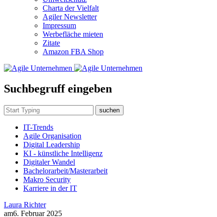
Charta der Vielfalt
Agiler Newsletter
Impressum
Werbefläche mieten
Zitate
Amazon FBA Shop
Suchbegruff eingeben
suchen
IT-Trends
Agile Organisation
Digital Leadership
KI - künstliche Intelligenz
Digitaler Wandel
Bachelorarbeit/Masterarbeit
Makro Security
Karriere in der IT
Laura Richter
am
6. Februar 2025