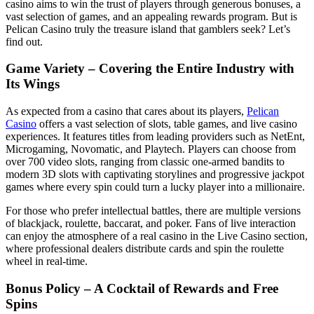
casino aims to win the trust of players through generous bonuses, a
vast selection of games, and an appealing rewards program. But is
Pelican Casino truly the treasure island that gamblers seek? Let’s
find out.
Game Variety – Covering the Entire Industry with
Its Wings
As expected from a casino that cares about its players,
Pelican
Casino
offers a vast selection of slots, table games, and live casino
experiences. It features titles from leading providers such as NetEnt,
Microgaming, Novomatic, and Playtech. Players can choose from
over 700 video slots, ranging from classic one-armed bandits to
modern 3D slots with captivating storylines and progressive jackpot
games where every spin could turn a lucky player into a millionaire.
For those who prefer intellectual battles, there are multiple versions
of blackjack, roulette, baccarat, and poker. Fans of live interaction
can enjoy the atmosphere of a real casino in the Live Casino section,
where professional dealers distribute cards and spin the roulette
wheel in real-time.
Bonus Policy – A Cocktail of Rewards and Free
Spins