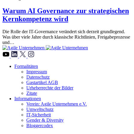
Warum AI Governance zur strategischen
Kernkompetenz wird
Die Rolle der IT-Governance verändert sich derzeit grundlegend.
Was über viele Jahre durch klassische Richtlinien, Freigabeprozesse
und…
">
Formalitäten
Impressum
Datenschutz
Gastartikel AGB
Urheberrechte der Bilder
Zitate
Informationen
Verein: Agile Unternehmen e.V.
Umweltschutz
IT-Sicherheit
Gender & Diversity
Bloggercodex