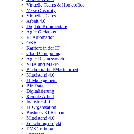
Virtuelle Teams & Homeoffice
Makro Security
Virtuelle Teams
Arbeit 4.0
Digitale Kommentare
Agile Gedanken
KI Automation
OKR
Karriere in der IT
Cloud Computing
Agile Businessmode
VBA und Makro
Bachelorarbeit/Masterarbeit
Mittelstand 4.0
IT-Management
Big Data
Digitalisierung
Remote Arbeit
Industrie 4.0
IT-Organisation
Business KI Roman
Mittelstand 4.0
Forschungsprojekt
EMS Training