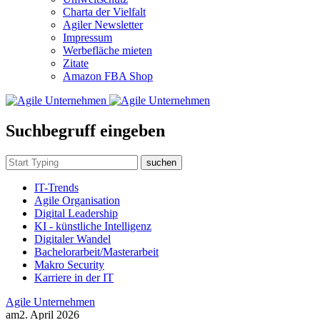
Charta der Vielfalt
Agiler Newsletter
Impressum
Werbefläche mieten
Zitate
Amazon FBA Shop
Suchbegruff eingeben
suchen
IT-Trends
Agile Organisation
Digital Leadership
KI - künstliche Intelligenz
Digitaler Wandel
Bachelorarbeit/Masterarbeit
Makro Security
Karriere in der IT
Agile Unternehmen
am
2. April 2026