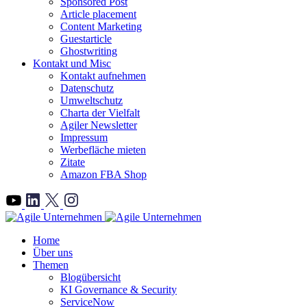
Sponsored Post
Article placement
Content Marketing
Guestarticle
Ghostwriting
Kontakt und Misc
Kontakt aufnehmen
Datenschutz
Umweltschutz
Charta der Vielfalt
Agiler Newsletter
Impressum
Werbefläche mieten
Zitate
Amazon FBA Shop
">
Home
Über uns
Themen
Blogübersicht
KI Governance & Security
ServiceNow