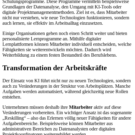
Schulungsprogramme. Diese Programme vermitteln beispielsweise
Grundlagen der Datenanalyse, den Umgang mit KI-Tools oder
digitale Projektmanagementmethoden. Ziel ist es, dass Mitarbeiter
nicht nur verstehen, wie neue Technologien funktionieren, sondern
auch lernen, sie effektiv im Arbeitsalltag einzusetzen.
Einige Organisationen gehen noch einen Schritt weiter und bieten
personalisierte Lernprogramme an. Mithilfe digitaler
Lernplattformen können Mitarbeiter individuell entscheiden, welche
Fähigkeiten sie weiterentwickeln möchten. Dadurch wird
Weiterbildung zu einem festen Bestandteil des Berufslebens.
Transformation der Arbeitskräfte
Der Einsatz von KI führt nicht nur zu neuen Technologien, sondern
auch zu Veränderungen in der Struktur von Arbeitsplätzen. Manche
Aufgaben werden automatisiert, während gleichzeitig neue Rollen
entstehen.
Unternehmen müssen deshalb ihre
Mitarbeiter
aktiv auf diese
Veränderungen vorbereiten. Ein wichtiger Ansatz ist das sogenannte
„Reskilling“ – also das Erlernen völlig neuer Fähigkeiten für andere
Aufgabenbereiche. Beispielsweise können Mitarbeiter aus
administrativen Bereichen zu Datenanalysten oder digitalen
Projektkoordinatoren weitergebildet werden.