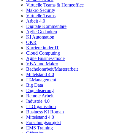
Virtuelle Teams & Homeoffice
Makro Security
Virtuelle Teams
Arbeit 4.0
Digitale Kommentare
Agile Gedanken
KI Automation
OKR
Karriere in der IT
Cloud Computing
Agile Businessmode
VBA und Makro
Bachelorarbeit/Masterarbeit
Mittelstand 4.0
IT-Management
Big Data
Digitalisierung
Remote Arbeit
Industrie 4.0
IT-Organisation
Business KI Roman
Mittelstand 4.0
Forschungsprojekt
EMS Training