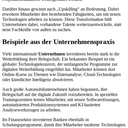
Darüber hinaus gewinnt auch „Upskilling“ an Bedeutung. Dabei
erweitern Mitarbeiter ihre bestehenden Fähigkeiten, um mit neuen
Technologien arbeiten zu können. Diese Transformation hilft
Unternehmen dabei, vorhandene Talente weiterzuentwickeln, statt
neue Fachkräfte von außen zu suchen.
Beispiele aus der Unternehmenspraxis
Viele internationale
Unternehmen
investieren bereits stark in die
Weiterbildung ihrer Belegschaft. Ein bekanntes Beispiel ist ein
globaler Technologiekonzern, der umfangreiche Programme zur
digitalen Weiterbildung eingeführt hat. Mitarbeiter können dort
Online-Kurse zu Themen wie Datenanalyse, Cloud-Technologien
oder künstlicher Intelligenz absolvieren.
Auch große Automobilunternehmen haben begonnen, ihre
Belegschaft auf die digitale Zukunft vorzubereiten. In speziellen
Trainingszentren lernen Mitarbeiter, mit neuen Softwarelösungen,
automatisierten Produktionssystemen und KI-basierten
Analysewerkzeugen zu arbeiten.
Im Finanzsektor investieren Banken ebenfalls in
Schulungsprogramme, damit ihre Mitarbeiter moderne Technologien