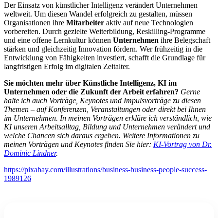
Der Einsatz von künstlicher Intelligenz verändert Unternehmen
weltweit. Um diesen Wandel erfolgreich zu gestalten, müssen
Organisationen ihre
Mitarbeiter
aktiv auf neue Technologien
vorbereiten. Durch gezielte Weiterbildung, Reskilling-Programme
und eine offene Lernkultur können
Unternehmen
ihre Belegschaft
stärken und gleichzeitig Innovation fördern. Wer frühzeitig in die
Entwicklung von Fähigkeiten investiert, schafft die Grundlage für
langfristigen Erfolg im digitalen Zeitalter.
Sie möchten mehr über Künstliche Intelligenz, KI im
Unternehmen oder die Zukunft der Arbeit erfahren?
Gerne
halte ich auch Vorträge, Keynotes und Impulsvorträge zu diesen
Themen – auf Konferenzen, Veranstaltungen oder direkt bei Ihnen
im Unternehmen. In meinen Vorträgen erkläre ich verständlich, wie
KI unseren Arbeitsalltag, Bildung und Unternehmen verändert und
welche Chancen sich daraus ergeben. Weitere Informationen zu
meinen Vorträgen und Keynotes finden Sie hier:
KI-Vortrag von Dr.
Dominic Lindner
.
https://pixabay.com/illustrations/business-business-people-success-
1989126