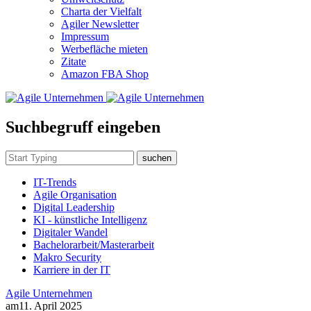
Charta der Vielfalt
Agiler Newsletter
Impressum
Werbefläche mieten
Zitate
Amazon FBA Shop
Suchbegruff eingeben
suchen
IT-Trends
Agile Organisation
Digital Leadership
KI - künstliche Intelligenz
Digitaler Wandel
Bachelorarbeit/Masterarbeit
Makro Security
Karriere in der IT
Agile Unternehmen
am
11. April 2025