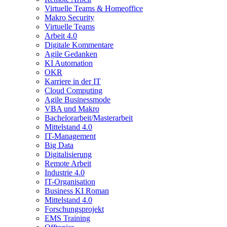
Virtuelle Teams & Homeoffice
Makro Security
Virtuelle Teams
Arbeit 4.0
Digitale Kommentare
Agile Gedanken
KI Automation
OKR
Karriere in der IT
Cloud Computing
Agile Businessmode
VBA und Makro
Bachelorarbeit/Masterarbeit
Mittelstand 4.0
IT-Management
Big Data
Digitalisierung
Remote Arbeit
Industrie 4.0
IT-Organisation
Business KI Roman
Mittelstand 4.0
Forschungsprojekt
EMS Training