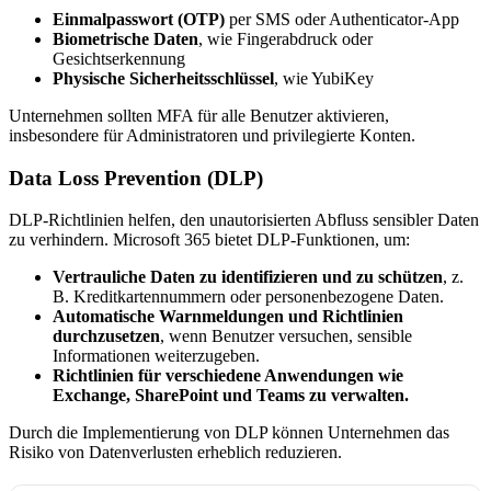
Einmalpasswort (OTP)
per SMS oder Authenticator-App
Biometrische Daten
, wie Fingerabdruck oder
Gesichtserkennung
Physische Sicherheitsschlüssel
, wie YubiKey
Unternehmen sollten MFA für alle Benutzer aktivieren,
insbesondere für Administratoren und privilegierte Konten.
Data Loss Prevention (DLP)
DLP-Richtlinien helfen, den unautorisierten Abfluss sensibler Daten
zu verhindern. Microsoft 365 bietet DLP-Funktionen, um:
Vertrauliche Daten zu identifizieren und zu schützen
, z.
B. Kreditkartennummern oder personenbezogene Daten.
Automatische Warnmeldungen und Richtlinien
durchzusetzen
, wenn Benutzer versuchen, sensible
Informationen weiterzugeben.
Richtlinien für verschiedene Anwendungen wie
Exchange, SharePoint und Teams zu verwalten.
Durch die Implementierung von DLP können Unternehmen das
Risiko von Datenverlusten erheblich reduzieren.