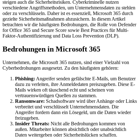
steigen auch die Sicherheitsrisiken. Cyberkriminelle nutzen
verschiedene Angriffsmethoden, um Unternehmensdaten zu stehlen
oder zu verschlüsseln. Daher ist es essenziell, Microsoft 365 durch
gezielte Sicherheitsmaßnahmen abzusichern. In diesem Artikel
betrachten wir die häufigsten Bedrohungen, die Rolle von Defender
for Office 365 und Secure Score sowie Best Practices für Multi-
Faktor-Authentifizierung und Data Loss Prevention (DLP).
Bedrohungen in Microsoft 365
Unternehmen, die Microsoft 365 nutzen, sind einer Vielzahl von
Cyberbedrohungen ausgesetzt. Zu den häufigsten gehören:
Phishing:
Angreifer senden gefälschte E-Mails, um Benutzer
dazu zu verleiten, ihre Anmeldedaten preiszugeben. Diese E-
Mails wirken oft täuschend echt und scheinen von
vertrauenswürdigen Quellen zu stammen.
Ransomware:
Schadsoftware wird über Anhänge oder Links
verbreitet und verschlüsselt Unternehmensdaten. Die
Angreifer fordern dann ein Lösegeld, um die Daten wieder
freizugeben.
Insider Threats:
Nicht alle Bedrohungen kommen von
außen. Mitarbeiter können absichtlich oder unabsichtlich
Daten weitergeben oder Sicherheitslücken schaffen.