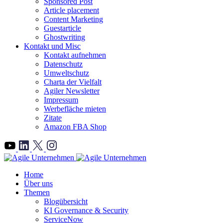
Sponsored Post
Article placement
Content Marketing
Guestarticle
Ghostwriting
Kontakt und Misc
Kontakt aufnehmen
Datenschutz
Umweltschutz
Charta der Vielfalt
Agiler Newsletter
Impressum
Werbefläche mieten
Zitate
Amazon FBA Shop
">
Home
Über uns
Themen
Blogübersicht
KI Governance & Security
ServiceNow