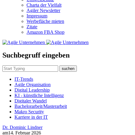
Charta der Vielfalt
Agiler Newsletter
Impressum
Werbefläche mieten
Zitate
Amazon FBA Shop
Suchbegruff eingeben
suchen
IT-Trends
Agile Organisation
Digital Leadership
KI - künstliche Intelligenz
Digitaler Wandel
Bachelorarbeit/Masterarbeit
Makro Security
Karriere in der IT
Dr. Dominic Lindner
am
14. Februar 2026