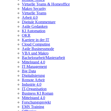
Virtuelle Teams & Homeoffice
Makro Security
Virtuelle Teams
Arbeit 4.0
Digitale Kommentare
Agile Gedanken
KI Automation
OKR
Karriere in der IT
Cloud Computing
Agile Businessmode
VBA und Makro
Bachelorarbeit/Masterarbeit
Mittelstand 4.0
IT-Management
Big Data
Digitalisierung
Remote Arbeit
Industrie 4.0
IT-Organisation
Business KI Roman
Mittelstand 4.0
Forschungsprojekt
EMS Training