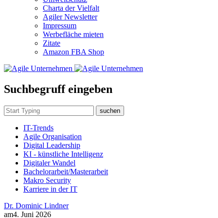
Charta der Vielfalt
Agiler Newsletter
Impressum
Werbefläche mieten
Zitate
Amazon FBA Shop
Suchbegruff eingeben
suchen
IT-Trends
Agile Organisation
Digital Leadership
KI - künstliche Intelligenz
Digitaler Wandel
Bachelorarbeit/Masterarbeit
Makro Security
Karriere in der IT
Dr. Dominic Lindner
am
4. Juni 2026