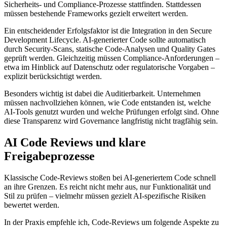
Sicherheits- und Compliance-Prozesse stattfinden. Stattdessen
müssen bestehende Frameworks gezielt erweitert werden.
Ein entscheidender Erfolgsfaktor ist die Integration in den Secure
Development Lifecycle. AI-generierter Code sollte automatisch
durch Security-Scans, statische Code-Analysen und Quality Gates
geprüft werden. Gleichzeitig müssen Compliance-Anforderungen –
etwa im Hinblick auf Datenschutz oder regulatorische Vorgaben –
explizit berücksichtigt werden.
Besonders wichtig ist dabei die Auditierbarkeit. Unternehmen
müssen nachvollziehen können, wie Code entstanden ist, welche
AI-Tools genutzt wurden und welche Prüfungen erfolgt sind. Ohne
diese Transparenz wird Governance langfristig nicht tragfähig sein.
AI Code Reviews und klare
Freigabeprozesse
Klassische Code-Reviews stoßen bei AI-generiertem Code schnell
an ihre Grenzen. Es reicht nicht mehr aus, nur Funktionalität und
Stil zu prüfen – vielmehr müssen gezielt AI-spezifische Risiken
bewertet werden.
In der Praxis empfehle ich, Code-Reviews um folgende Aspekte zu