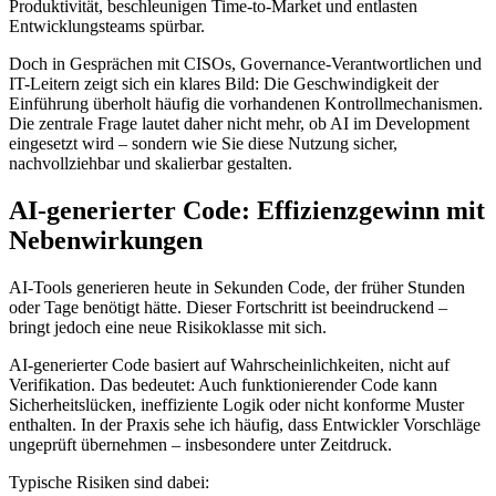
Produktivität, beschleunigen Time-to-Market und entlasten
Entwicklungsteams spürbar.
Doch in Gesprächen mit CISOs, Governance-Verantwortlichen und
IT-Leitern zeigt sich ein klares Bild: Die Geschwindigkeit der
Einführung überholt häufig die vorhandenen Kontrollmechanismen.
Die zentrale Frage lautet daher nicht mehr, ob AI im Development
eingesetzt wird – sondern wie Sie diese Nutzung sicher,
nachvollziehbar und skalierbar gestalten.
AI-generierter Code: Effizienzgewinn mit
Nebenwirkungen
AI-Tools generieren heute in Sekunden Code, der früher Stunden
oder Tage benötigt hätte. Dieser Fortschritt ist beeindruckend –
bringt jedoch eine neue Risikoklasse mit sich.
AI-generierter Code basiert auf Wahrscheinlichkeiten, nicht auf
Verifikation. Das bedeutet: Auch funktionierender Code kann
Sicherheitslücken, ineffiziente Logik oder nicht konforme Muster
enthalten. In der Praxis sehe ich häufig, dass Entwickler Vorschläge
ungeprüft übernehmen – insbesondere unter Zeitdruck.
Typische Risiken sind dabei: