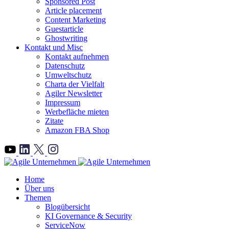
Sponsored Post
Article placement
Content Marketing
Guestarticle
Ghostwriting
Kontakt und Misc
Kontakt aufnehmen
Datenschutz
Umweltschutz
Charta der Vielfalt
Agiler Newsletter
Impressum
Werbefläche mieten
Zitate
Amazon FBA Shop
">
Home
Über uns
Themen
Blogübersicht
KI Governance & Security
ServiceNow