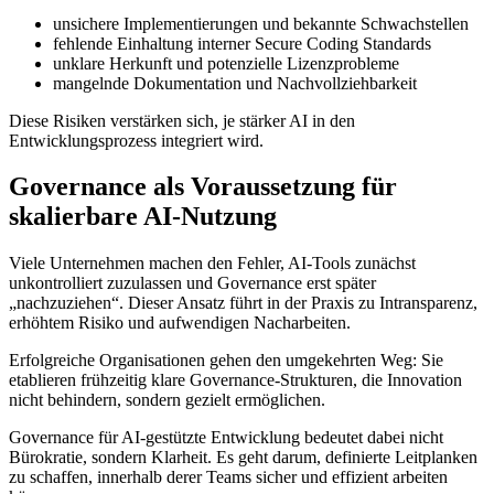
unsichere Implementierungen und bekannte Schwachstellen
fehlende Einhaltung interner Secure Coding Standards
unklare Herkunft und potenzielle Lizenzprobleme
mangelnde Dokumentation und Nachvollziehbarkeit
Diese Risiken verstärken sich, je stärker AI in den
Entwicklungsprozess integriert wird.
Governance als Voraussetzung für
skalierbare AI-Nutzung
Viele Unternehmen machen den Fehler, AI-Tools zunächst
unkontrolliert zuzulassen und Governance erst später
„nachzuziehen“. Dieser Ansatz führt in der Praxis zu Intransparenz,
erhöhtem Risiko und aufwendigen Nacharbeiten.
Erfolgreiche Organisationen gehen den umgekehrten Weg: Sie
etablieren frühzeitig klare Governance-Strukturen, die Innovation
nicht behindern, sondern gezielt ermöglichen.
Governance für AI-gestützte Entwicklung bedeutet dabei nicht
Bürokratie, sondern Klarheit. Es geht darum, definierte Leitplanken
zu schaffen, innerhalb derer Teams sicher und effizient arbeiten