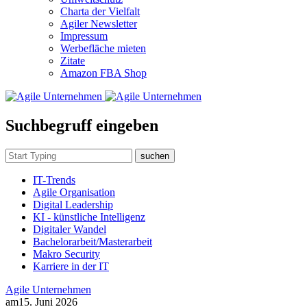
Charta der Vielfalt
Agiler Newsletter
Impressum
Werbefläche mieten
Zitate
Amazon FBA Shop
Suchbegruff eingeben
suchen
IT-Trends
Agile Organisation
Digital Leadership
KI - künstliche Intelligenz
Digitaler Wandel
Bachelorarbeit/Masterarbeit
Makro Security
Karriere in der IT
Agile Unternehmen
am
15. Juni 2026